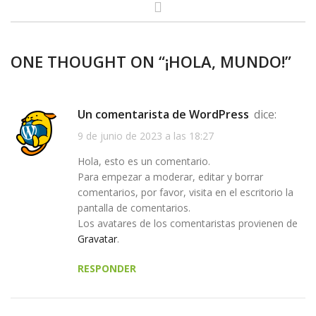
ONE THOUGHT ON “
¡HOLA, MUNDO!
”
Un comentarista de WordPress
dice:
9 de junio de 2023 a las 18:27
Hola, esto es un comentario.
Para empezar a moderar, editar y borrar
comentarios, por favor, visita en el escritorio la
pantalla de comentarios.
Los avatares de los comentaristas provienen de
Gravatar
.
RESPONDER