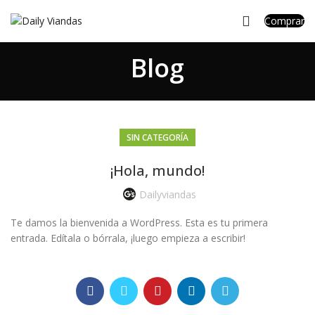
Comprar
Blog
SIN CATEGORÍA
¡Hola, mundo!
Dailyviandas
Te damos la bienvenida a WordPress. Esta es tu primera
entrada. Edítala o bórrala, ¡luego empieza a escribir!